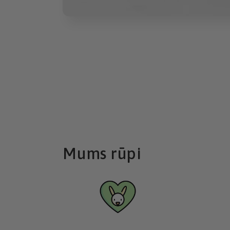
Mums rūpi